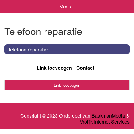
Menu +
Telefoon reparatie
Telefoon reparatie
Link toevoegen
Contact
Link toevoegen
Copyright © 2023 Onderdeel van
BaakmanMedia
&
Vrolijk Internet Services